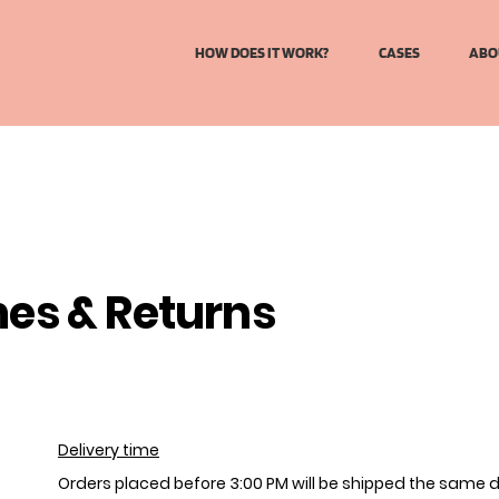
HOW DOES IT WORK?
CASES
ABO
mes & Returns
Delivery time
Orders placed before 3:00 PM will be shipped the same 