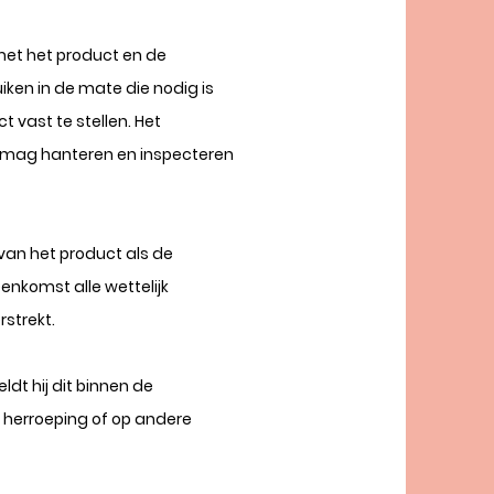
met het product en de
uiken in de mate die nodig is
 vast te stellen. Het
ts mag hanteren en inspecteren
van het product als de
enkomst alle wettelijk
rstrekt.
ldt hij dit binnen de
 herroeping of op andere