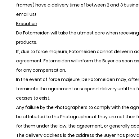
frames) have a delivery time of between 2 and 3 business
email us!
Execution
De Fotomeiden will take the utmost care when receiving
products.
If, due to force majeure, Fotomeiden cannot deliver in 
agreement, Fotomeiden will inform the Buyer as soon as p
for any compensation.
In the event of force majeure, De Fotomeiden may, after
terminate the agreement or suspend delivery until the f
ceases to exist.
Any failure by the Photographers to comply with the ag
be attributed to the Photographers if they are not their 
for them under the law, the agreement, or generally ac
The delivery address is the address the Buyer has prov