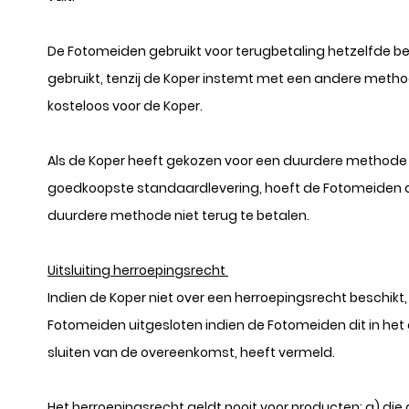
De Fotomeiden gebruikt voor terugbetaling hetzelfde b
gebruikt, tenzij de Koper instemt met een andere method
kosteloos voor de Koper.
Als de Koper heeft gekozen voor een duurdere methode 
goedkoopste standaardlevering, hoeft de Fotomeiden 
duurdere methode niet terug te betalen.
Uitsluiting herroepingsrecht
Indien de Koper niet over een herroepingsrecht beschikt,
Fotomeiden uitgesloten indien de Fotomeiden dit in het 
sluiten van de overeenkomst, heeft vermeld.
Het herroepingsrecht geldt nooit voor producten: a) di