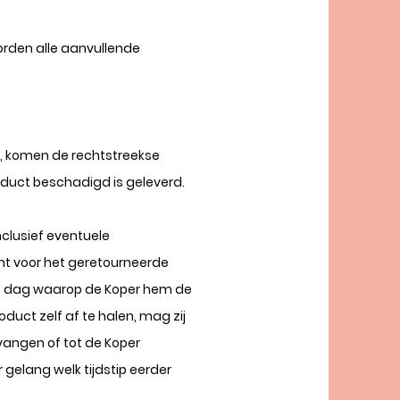
orden alle aanvullende
t, komen de rechtstreekse
roduct beschadigd is geleverd.
nclusief eventuele
ht voor het geretourneerde
de dag waarop de Koper hem de
duct zelf af te halen, mag zij
vangen of tot de Koper
gelang welk tijdstip eerder