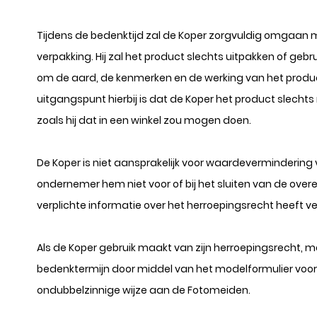
Tijdens de bedenktijd zal de Koper zorgvuldig omgaan 
verpakking. Hij zal het product slechts uitpakken of gebr
om de aard, de kenmerken en de werking van het product
uitgangspunt hierbij is dat de Koper het product slech
zoals hij dat in een winkel zou mogen doen.
De Koper is niet aansprakelijk voor waardevermindering 
ondernemer hem niet voor of bij het sluiten van de overe
verplichte informatie over het herroepingsrecht heeft ve
Als de Koper gebruik maakt van zijn herroepingsrecht, me
bedenktermijn door middel van het modelformulier voor
ondubbelzinnige wijze aan de Fotomeiden.