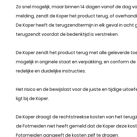
Zo snel mogelijk, maar binnen 14 dagen vanaf de dag vol
melding, zendt de Koper het product terug, of overhandi
De Koper heeft de terugzendtermijn in elk geval in acht
terugzendt voordat de bedenktijd is verstreken.
De Koper zendt het product terug met alle geleverde toeb
mogelijk in originele staat en verpakking, en conform d
redelijke en duidelijke instructies.
Het risico en de bewijslast voor de juiste en tijdige uito
ligt bij de Koper.
De Koper draagt de rechtstreekse kosten van het terugz
de Fotmeiden niet heeft gemeld dat de Koper deze kos
Fotomeiden aangeeft de kosten zelf te dragen.