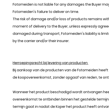
Fotomeiden is not liable for any damages the Buyer may 
Fotomeiden's failure to deliver on time.
The risk of damage and/or loss of products remains wit
moment of delivery to the Buyer, unless expressly agreed
damaged during transport, Fotomeiden's liability is lim
by the carrier and/or their insurer.
Herroepingsrecht bij levering van producten
Bij aankoop van de producten van de Fotomeiden heeft 
de koopovereenkomst, zonder opgaaf van reden, te ont
Wanneer het product beschadigd wordt ontvangen heef
overeenkomst te ontbinden binnen het gestelde termij
termijn gaat in nadat de Koper het product heeft ontva