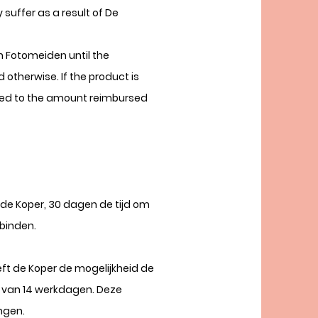
suffer as a result of De
h Fotomeiden until the
 otherwise. If the product is
ited to the amount reimbursed
de Koper, 30 dagen de tijd om
binden.
t de Koper de mogelijkheid de
n van 14 werkdagen. Deze
ngen.