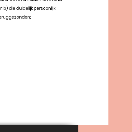
b) die duidelijk persoonlijk
 teruggezonden;