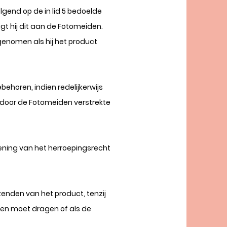
gend op de in lid 5 bedoelde
gt hij dit aan de Fotomeiden.
 genomen als hij het product
ehoren, indien redelijkerwijs
e door de Fotomeiden verstrekte
efening van het herroepingsrecht
enden van het product, tenzij
ten moet dragen of als de