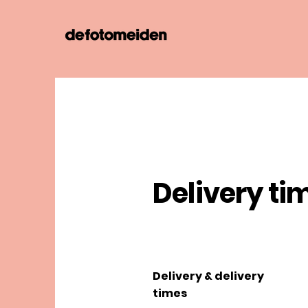
Delivery ti
Delivery & delivery
times