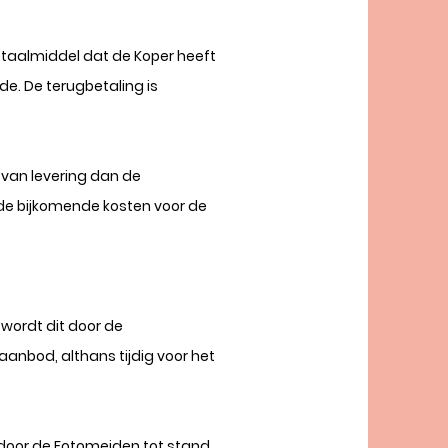
etaalmiddel dat de Koper heeft
e. De terugbetaling is
van levering dan de
de bijkomende kosten voor de
 wordt dit door de
aanbod, althans tijdig voor het
e door de Fotomeiden tot stand