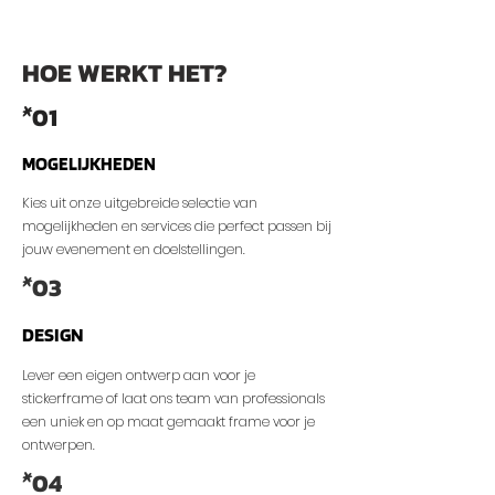
HOE WERKT
HET?
01
*
MOGELIJKHEDEN
Kies uit onze uitgebreide selectie van
mogelijkheden en services die perfect passen bij
jouw evenement en doelstellingen.
03
*
DESIGN
Lever een eigen ontwerp aan voor je
stickerframe of laat ons team van professionals
een uniek en op maat gemaakt frame voor je
ontwerpen.
04
*