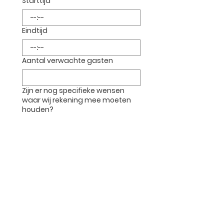
Starttijd
:
Eindtijd
:
Aantal verwachte gasten
Zijn er nog specifieke wensen
waar wij rekening mee moeten
houden?
Offerte versturen