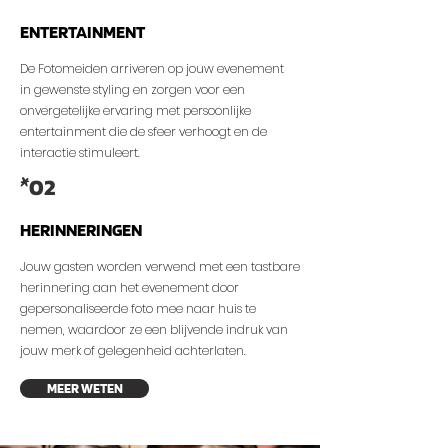
ENTERTAINMENT
De Fotomeiden arriveren op jouw evenement
in gewenste styling en zorgen voor een
onvergetelijke ervaring met persoonlijke
entertainment die de sfeer verhoogt en de
interactie stimuleert.
02
*
HERINNERINGEN
Jouw gasten worden verwend met een tastbare
herinnering aan het evenement door
gepersonaliseerde foto mee naar huis te
nemen, waardoor ze een blijvende indruk van
jouw merk of gelegenheid achterlaten.
MEER WETEN