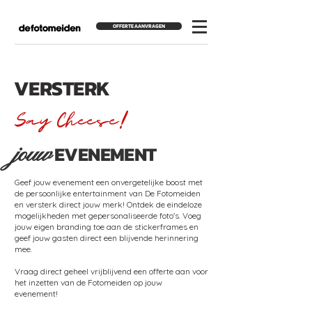
OFFERTE AANVRAGEN
VERSTERK
Say Cheese!
jouw
EVENEMENT
Geef jouw evenement een onvergetelijke boost met
de persoonlijke entertainment van De Fotomeiden
en versterk direct jouw merk! Ontdek de eindeloze
mogelijkheden met gepersonaliseerde foto's. Voeg
jouw eigen branding toe aan de stickerframes en
geef jouw gasten direct een blijvende herinnering
mee.
Vraag direct geheel vrijblijvend een offerte aan voor
het inzetten van de Fotomeiden op jouw
evenement!