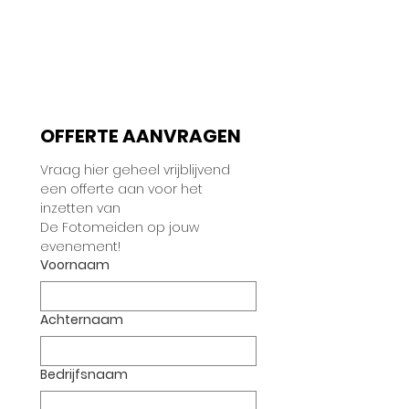
OFFERTE AANVRAGEN
Vraag hier geheel vrijblijvend 
een offerte aan voor het 
inzetten van 
De Fotomeiden op jouw 
evenement! 
Voornaam
Achternaam
Bedrijfsnaam